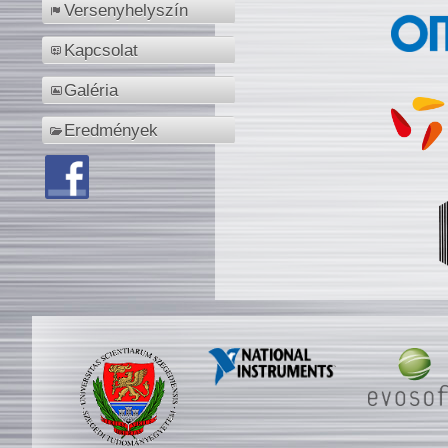
Versenyhelyszín
Kapcsolat
Galéria
Eredmények