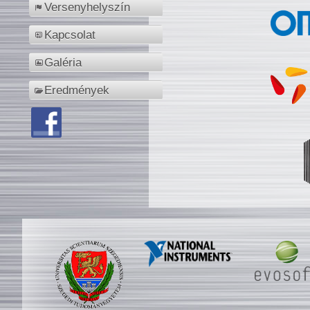
Versenyhelyszín
Kapcsolat
Galéria
Eredmények