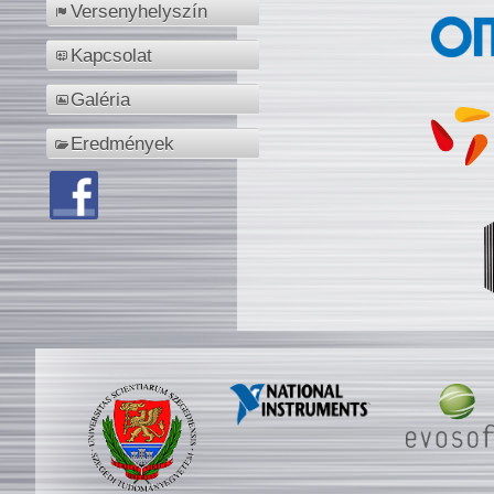
Versenyhelyszín
Kapcsolat
Galéria
Eredmények