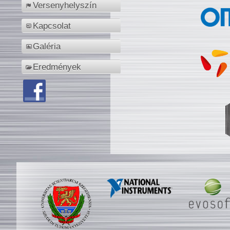
Versenyhelyszín
Kapcsolat
Galéria
Eredmények