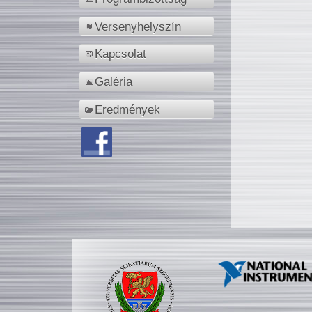
Versenyhelyszín
Kapcsolat
Galéria
Eredmények