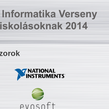
zorok