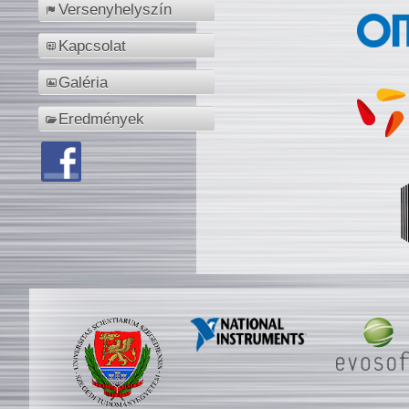
Versenyhelyszín
Kapcsolat
Galéria
Eredmények