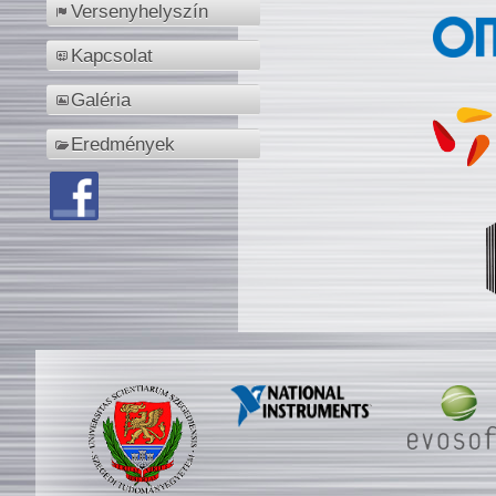
Versenyhelyszín
Kapcsolat
Galéria
Eredmények