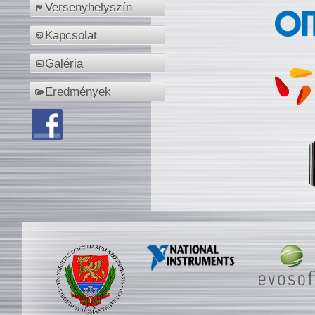
Versenyhelyszín
Kapcsolat
Galéria
Eredmények