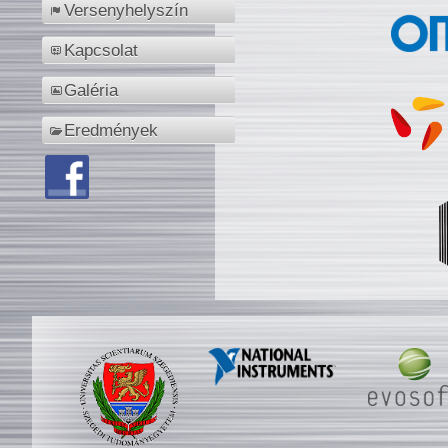
Versenyhelyszín
Kapcsolat
Galéria
Eredmények