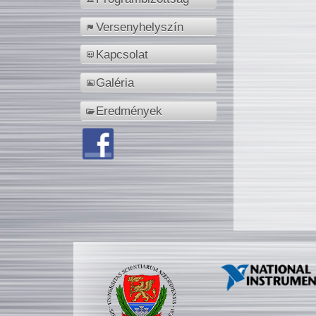
Versenyhelyszín
Kapcsolat
Galéria
Eredmények