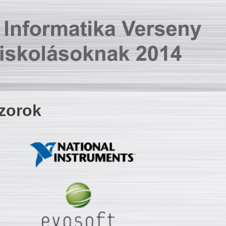
zorok