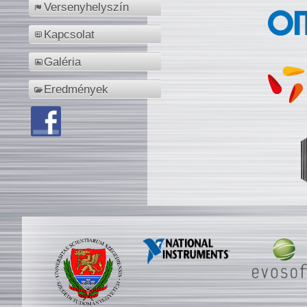
Versenyhelyszín
Kapcsolat
Galéria
Eredmények