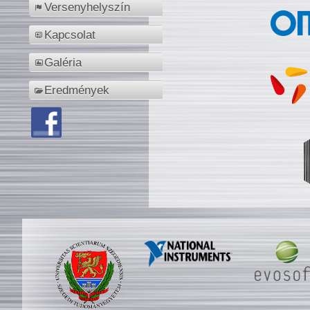
Versenyhelyszín
Kapcsolat
Galéria
Eredmények