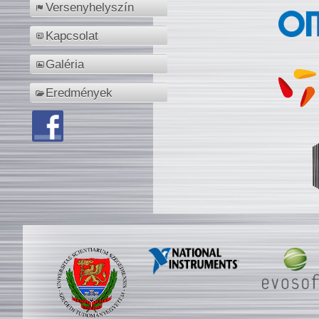
Versenyhelyszín
Kapcsolat
Galéria
Eredmények