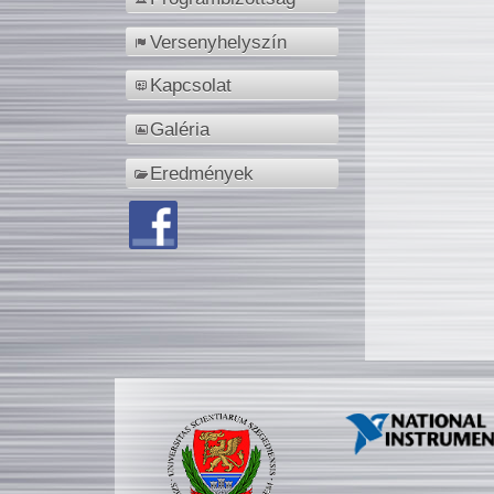
Versenyhelyszín
Kapcsolat
Galéria
Eredmények