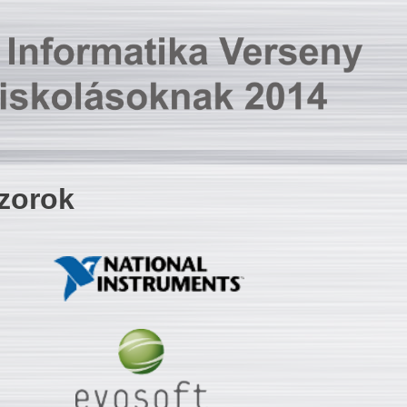
zorok