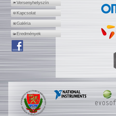
Versenyhelyszín
Kapcsolat
Galéria
Eredmények