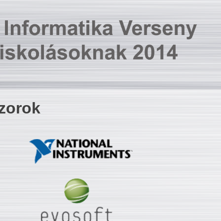
zorok