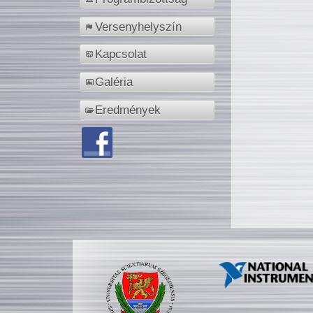
Versenyhelyszín
Kapcsolat
Galéria
Eredmények