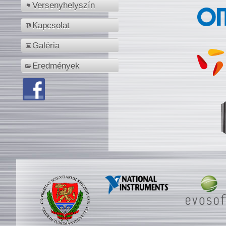
Versenyhelyszín
Kapcsolat
Galéria
Eredmények