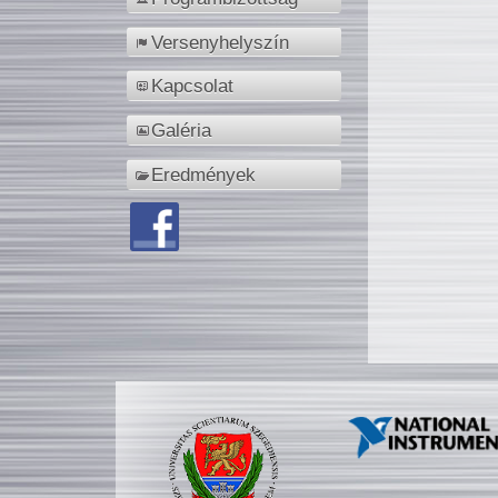
Versenyhelyszín
Kapcsolat
Galéria
Eredmények