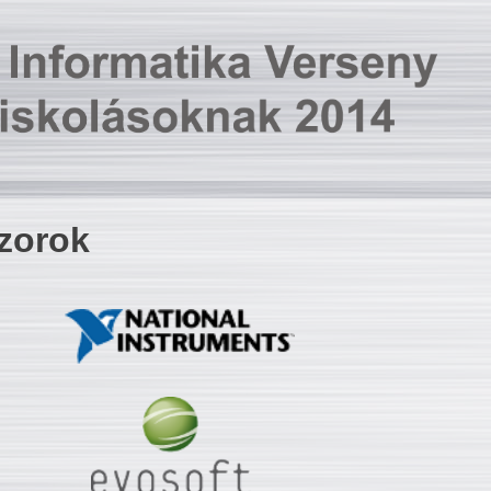
zorok