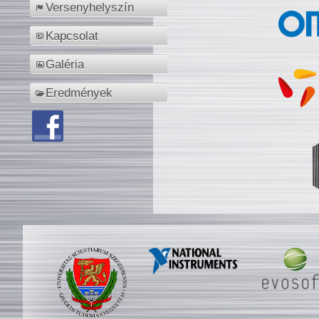
Versenyhelyszín
Kapcsolat
Galéria
Eredmények