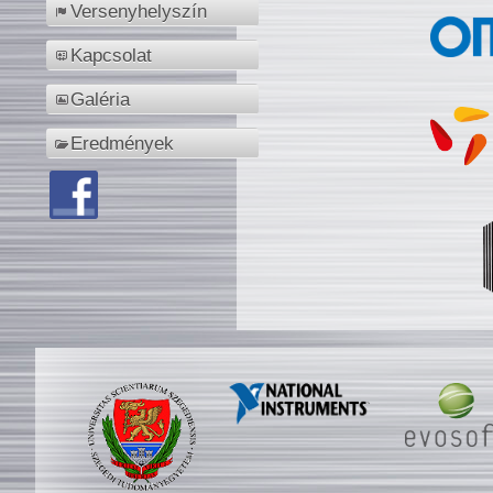
Versenyhelyszín
Kapcsolat
Galéria
Eredmények