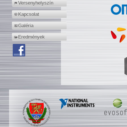
Versenyhelyszín
Kapcsolat
Galéria
Eredmények