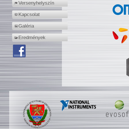
Versenyhelyszín
Kapcsolat
Galéria
Eredmények