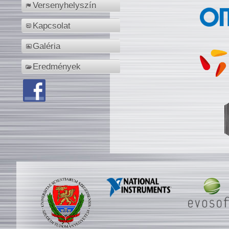
Versenyhelyszín
Kapcsolat
Galéria
Eredmények