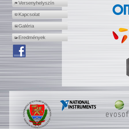
Versenyhelyszín
Kapcsolat
Galéria
Eredmények