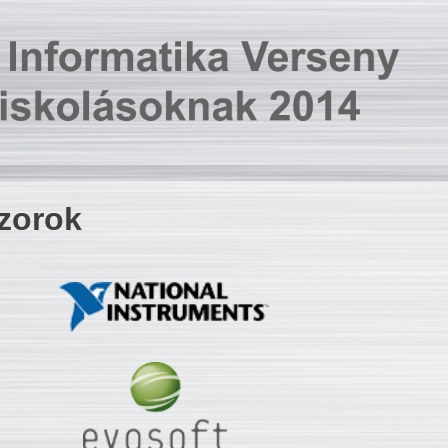
zorok