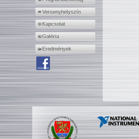
Versenyhelyszín
Kapcsolat
Galéria
Eredmények