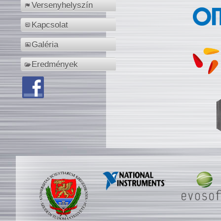
Versenyhelyszín
Kapcsolat
Galéria
Eredmények