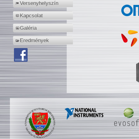
Versenyhelyszín
Kapcsolat
Galéria
Eredmények