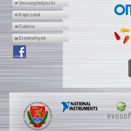
Versenyhelyszín
Kapcsolat
Galéria
Eredmények