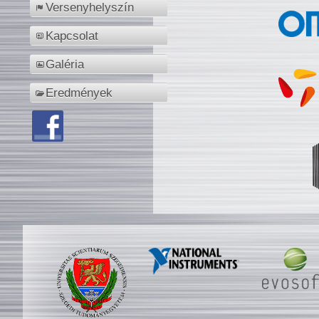
Versenyhelyszín
Kapcsolat
Galéria
Eredmények