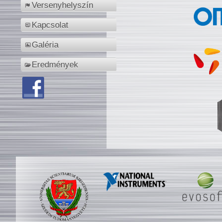
Versenyhelyszín
Kapcsolat
Galéria
Eredmények