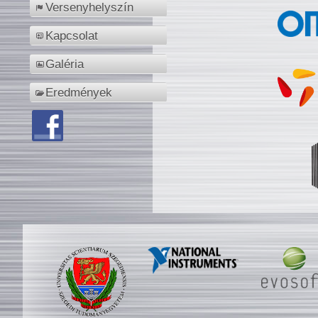
Versenyhelyszín
Kapcsolat
Galéria
Eredmények