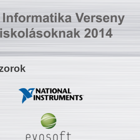
zorok