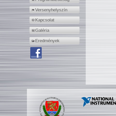
Versenyhelyszín
Kapcsolat
Galéria
Eredmények