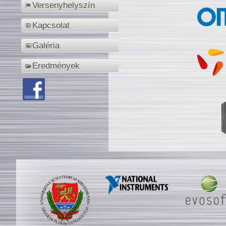
Versenyhelyszín
Kapcsolat
Galéria
Eredmények