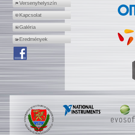
Versenyhelyszín
Kapcsolat
Galéria
Eredmények