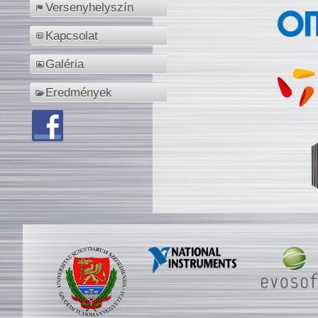
Versenyhelyszín
Kapcsolat
Galéria
Eredmények