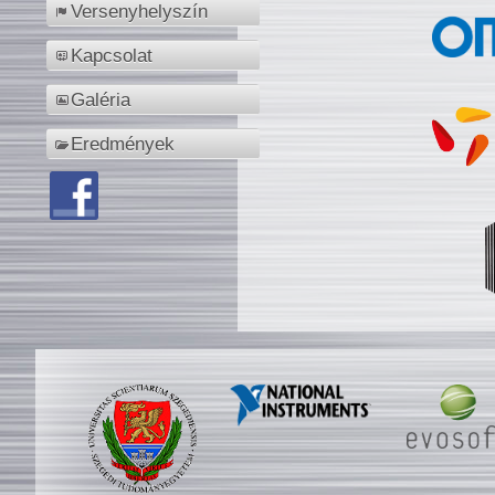
Versenyhelyszín
Kapcsolat
Galéria
Eredmények