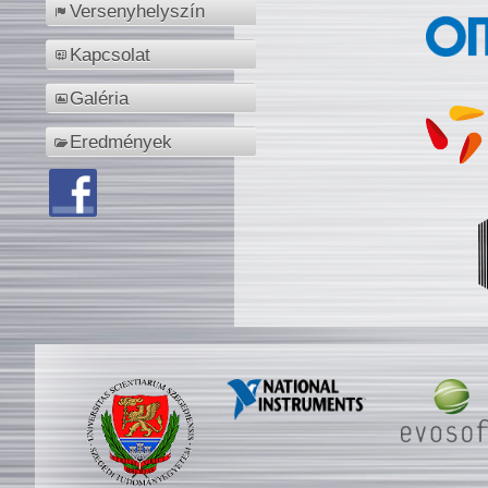
Versenyhelyszín
Kapcsolat
Galéria
Eredmények