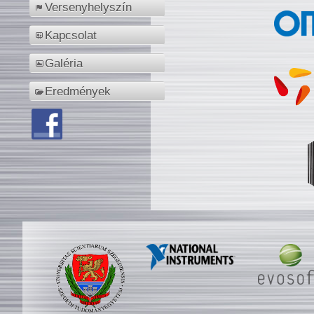
Versenyhelyszín
Kapcsolat
Galéria
Eredmények