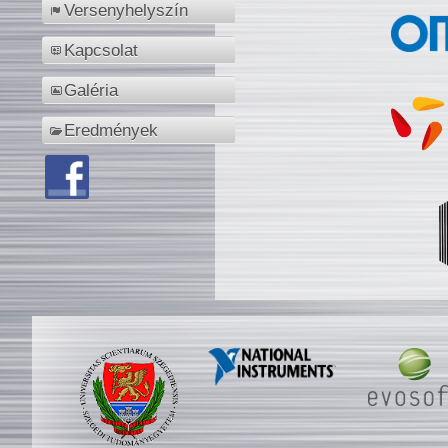
Versenyhelyszín
Kapcsolat
Galéria
Eredmények