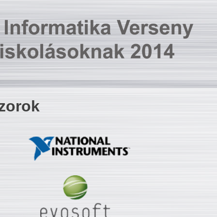
zorok