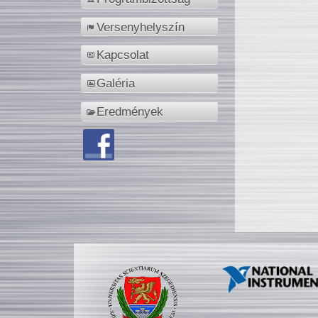
Versenyhelyszín
Kapcsolat
Galéria
Eredmények