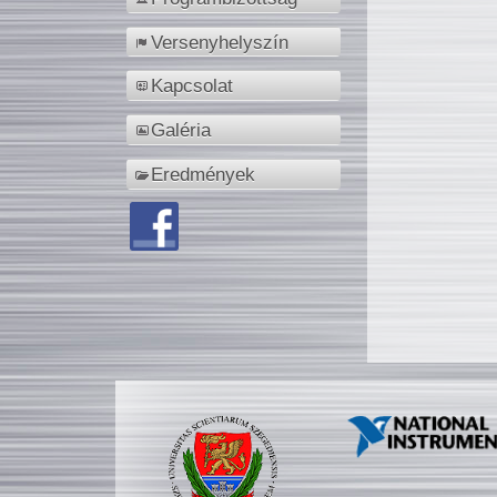
Versenyhelyszín
Kapcsolat
Galéria
Eredmények