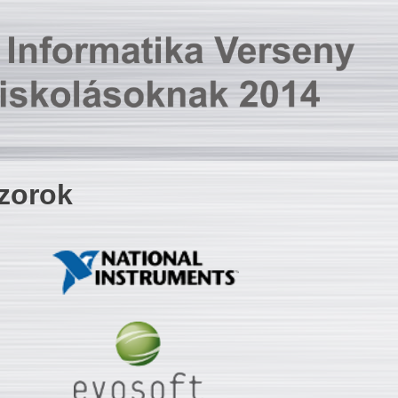
zorok