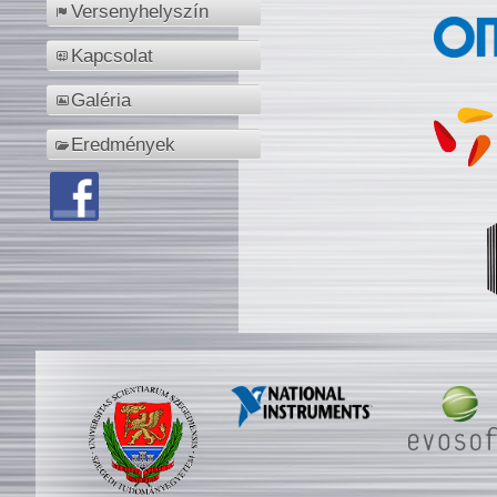
Versenyhelyszín
Kapcsolat
Galéria
Eredmények