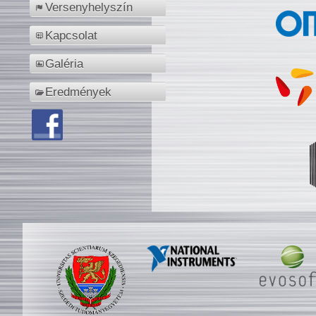
Versenyhelyszín
Kapcsolat
Galéria
Eredmények