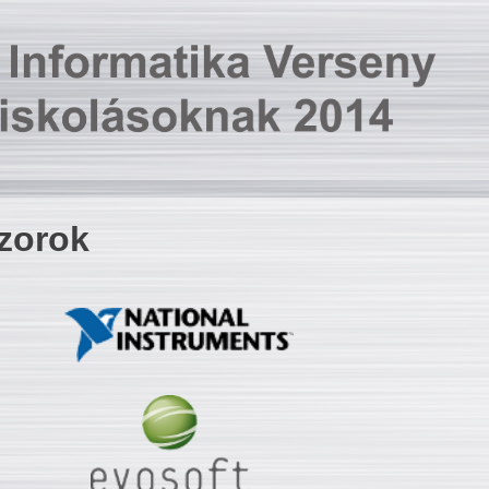
zorok