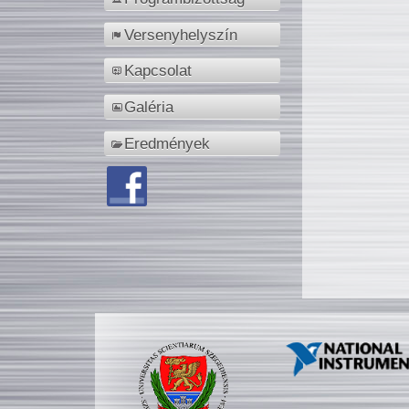
Versenyhelyszín
Kapcsolat
Galéria
Eredmények