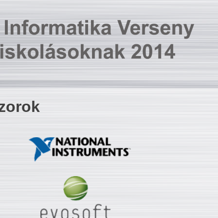
zorok