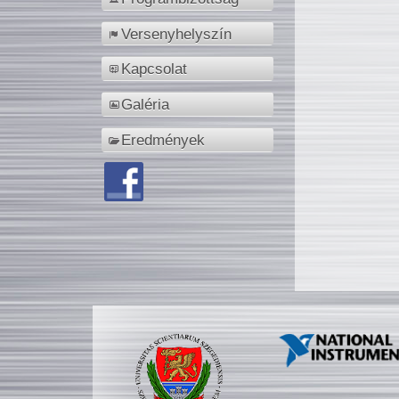
Versenyhelyszín
Kapcsolat
Galéria
Eredmények