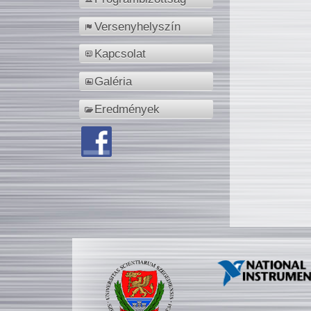
Versenyhelyszín
Kapcsolat
Galéria
Eredmények