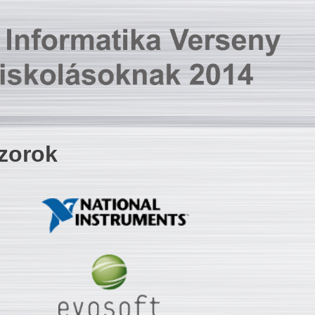
zorok