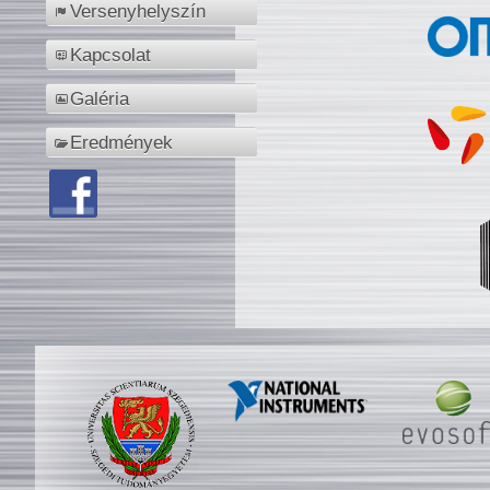
Versenyhelyszín
Kapcsolat
Galéria
Eredmények