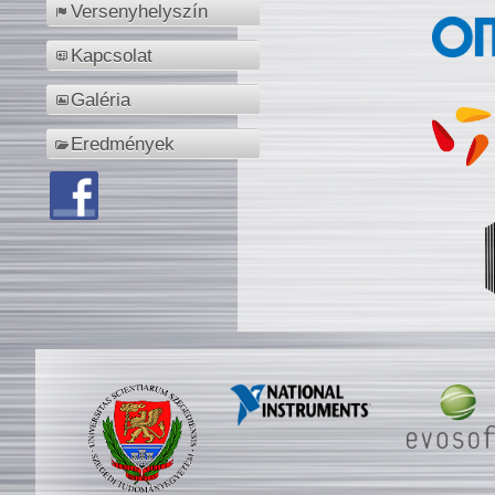
Versenyhelyszín
Kapcsolat
Galéria
Eredmények