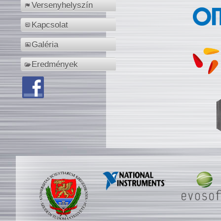
Versenyhelyszín
Kapcsolat
Galéria
Eredmények