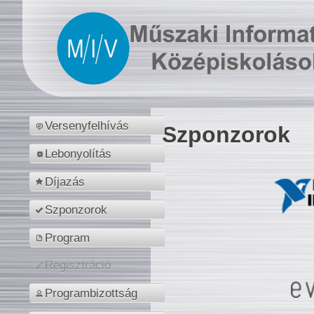
Versenyfelhívás
Szponzorok
Lebonyolítás
Díjazás
Szponzorok
Program
Regisztráció
Programbizottság