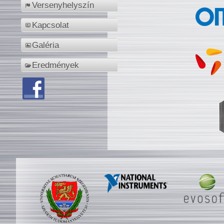
Versenyhelyszín
Kapcsolat
Galéria
Eredmények